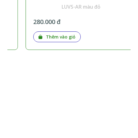
LUVS-AR màu đỏ
280.000 đ
Thêm vào giỏ