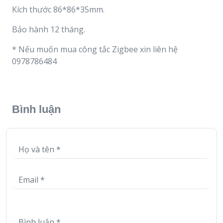
Kích thước 86*86*35mm.
Bảo hành 12 tháng.
* Nếu muốn mua công tắc Zigbee xin liên hệ
0978786484
Bình luận