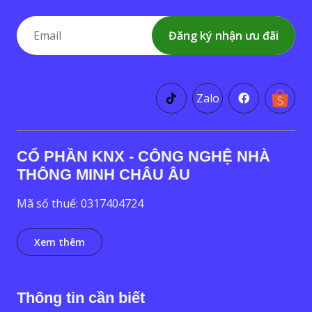
Đăng ký nhận ưu đãi
Zalo
CỔ PHẦN KNX - CÔNG NGHỆ NHÀ
THÔNG MINH CHÂU ÂU
Mã số thuế: 0317404724
Xem thêm
Thông tin cần biết