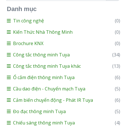
Danh mục
Tin công nghệ
(0)
Kiến Thức Nhà Thông Minh
(0)
Brochure KNX
(0)
Công tắc thông minh Tuya
(34)
Công tắc thông minh Tuya khác
(13)
Ổ cắm điện thông minh Tuya
(6)
Cầu dao điện - Chuyển mạch Tuya
(5)
Cảm biến chuyển động - Phát IR Tuya
(6)
Đo đạc thông minh Tuya
(5)
Chiếu sáng thông minh Tuya
(4)