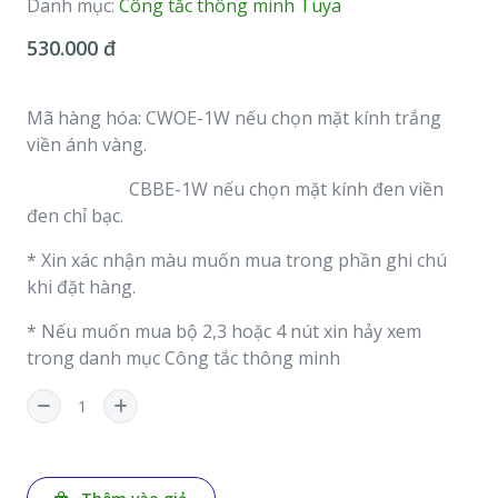
Danh mục:
Công tắc thông minh Tuya
530.000 đ
Mã hàng hóa: CWOE-1W nếu chọn mặt kính trắng
viền ánh vàng.
CBBE-1W nếu chọn mặt kính đen viền
đen chỉ bạc.
* Xin xác nhận màu muốn mua trong phần ghi chú
khi đặt hàng.
* Nếu muốn mua bộ 2,3 hoặc 4 nút xin hảy xem
trong danh mục Công tắc thông minh