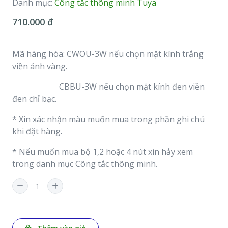
Danh mục:
Công tắc thông minh Tuya
710.000 đ
Mã hàng hóa: CWOU-3W nếu chọn mặt kính trắng
viền ánh vàng.
CBBU-3W nếu chọn mặt kính đen viền
đen chỉ bạc.
* Xin xác nhận màu muốn mua trong phần ghi chú
khi đặt hàng.
* Nếu muốn mua bộ 1,2 hoặc 4 nút xin hảy xem
trong danh mục Công tắc thông minh.