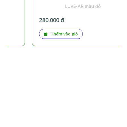
LUVS-AR màu đỏ
280.000 đ
Thêm vào giỏ