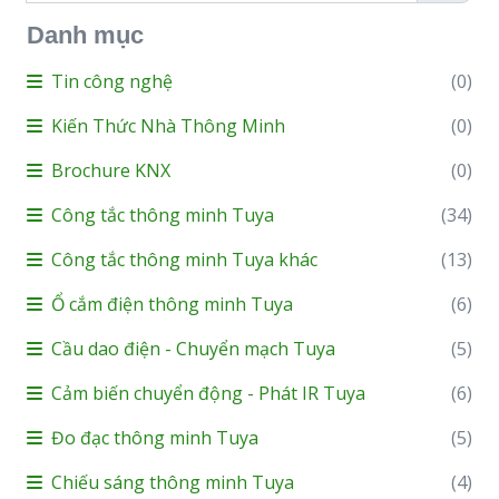
Danh mục
Tin công nghệ
(0)
Kiến Thức Nhà Thông Minh
(0)
Brochure KNX
(0)
Công tắc thông minh Tuya
(34)
Công tắc thông minh Tuya khác
(13)
Ổ cắm điện thông minh Tuya
(6)
Cầu dao điện - Chuyển mạch Tuya
(5)
Cảm biến chuyển động - Phát IR Tuya
(6)
Đo đạc thông minh Tuya
(5)
Chiếu sáng thông minh Tuya
(4)