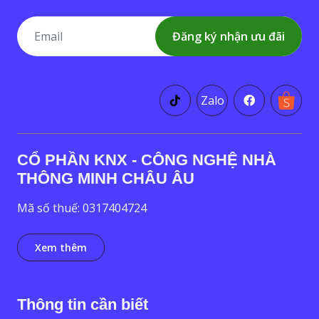
Đăng ký nhận ưu đãi
Zalo
CỔ PHẦN KNX - CÔNG NGHỆ NHÀ
THÔNG MINH CHÂU ÂU
Mã số thuế: 0317404724
Xem thêm
Thông tin cần biết