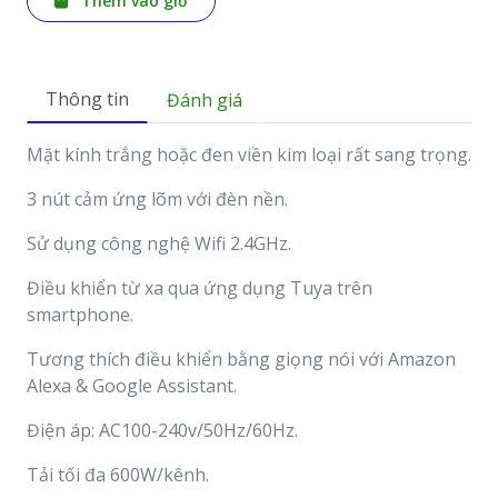
Thêm vào giỏ
Thông tin
Đánh giá
Mặt kính trắng hoặc đen viền kim loại rất sang trọng.
3 nút cảm ứng lõm với đèn nền.
Sử dụng công nghệ Wifi 2.4GHz.
Điều khiển từ xa qua ứng dụng Tuya trên
smartphone.
Tương thích điều khiển bằng giọng nói với Amazon
Alexa & Google Assistant.
Điện áp: AC100-240v/50Hz/60Hz.
Tải tối đa 600W/kênh.