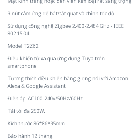
Mặt kính trắng hoặc đen viền kim loại rất sang trọng.
3 nút cảm ứng để bật/tắt quạt và chỉnh tốc độ.
Sử dụng công nghệ Zigbee 2.400-2.484 GHz - IEEE
802.15.04.
Model T2Z62.
Điều khiển từ xa qua ứng dụng Tuya trên
smartphone.
Tương thích điều khiển bằng giọng nói với Amazon
Alexa & Google Assistant.
Điện áp: AC100-240v/50Hz/60Hz.
Tải tối đa 250W.
Kích thước 86*86*35mm.
Bảo hành 12 tháng.