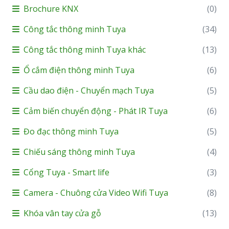
Brochure KNX
(0)
Công tắc thông minh Tuya
(34)
Công tắc thông minh Tuya khác
(13)
Ổ cắm điện thông minh Tuya
(6)
Cầu dao điện - Chuyển mạch Tuya
(5)
Cảm biến chuyển động - Phát IR Tuya
(6)
Đo đạc thông minh Tuya
(5)
Chiếu sáng thông minh Tuya
(4)
Cổng Tuya - Smart life
(3)
Camera - Chuông cửa Video Wifi Tuya
(8)
Khóa vân tay cửa gỗ
(13)