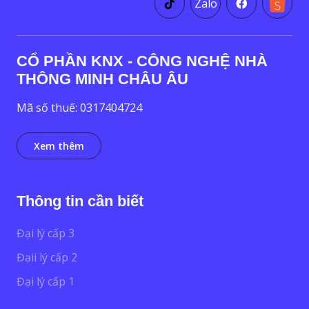
Zalo
CỔ PHẦN KNX - CÔNG NGHỆ NHÀ
THÔNG MINH CHÂU ÂU
Mã số thuế: 0317404724
Xem thêm
Thông tin cần biết
Đại lý cấp 3
Đạii lý cấp 2
Đại lý cấp 1