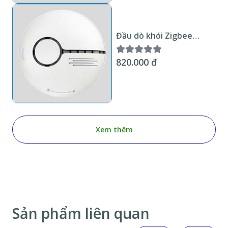
Đầu dò khói Zigbee
Tuya KNX Smart Home
820.000 đ
Xem thêm
Sản phẩm liên quan