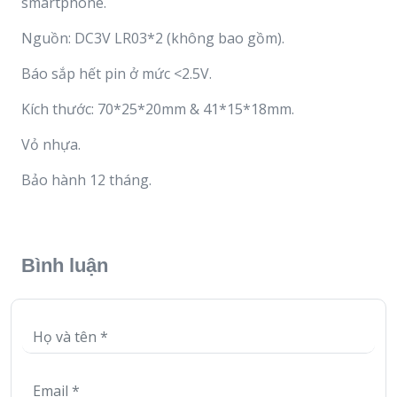
smartphone.
Nguồn: DC3V LR03*2 (không bao gồm).
Báo sắp hết pin ở mức <2.5V.
Kích thước: 70*25*20mm & 41*15*18mm.
Vỏ nhựa.
Bảo hành 12 tháng.
Bình luận