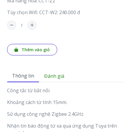
Mã hàng hóa: CCT-Z2
Tùy chọn Wifi: CCT-W2: 240.000 đ
Thêm vào giỏ
Thông tin
Đánh giá
Công tắc từ bắt nổi.
Khoảng cách từ tính 15mm.
Sử dụng công nghệ Zigbee 2.4GHz.
Nhận tin báo động từ xa qua ứng dụng Tuya trên