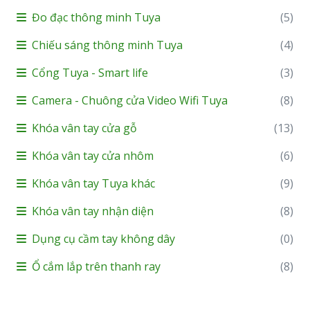
Đo đạc thông minh Tuya
(5)
Chiếu sáng thông minh Tuya
(4)
Cổng Tuya - Smart life
(3)
Camera - Chuông cửa Video Wifi Tuya
(8)
Khóa vân tay cửa gỗ
(13)
Khóa vân tay cửa nhôm
(6)
Khóa vân tay Tuya khác
(9)
Khóa vân tay nhận diện
(8)
Dụng cụ cầm tay không dây
(0)
Ổ cắm lắp trên thanh ray
(8)