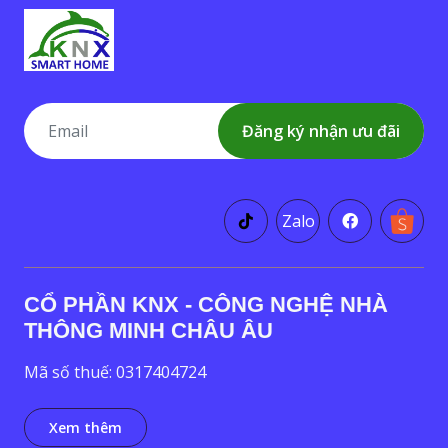
Đăng ký nhận ưu đãi
Zalo
CỔ PHẦN KNX - CÔNG NGHỆ NHÀ
THÔNG MINH CHÂU ÂU
Mã số thuế: 0317404724
Xem thêm