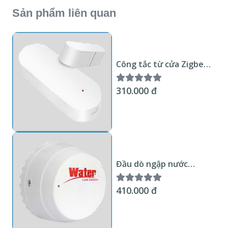
Sản phẩm liên quan
Công tắc từ cửa Zigbee
Tuya KNX Smart Home
310.000 đ
Đầu dò ngập nước
Zigbee Tuya KNX Smart
Home tròn
410.000 đ