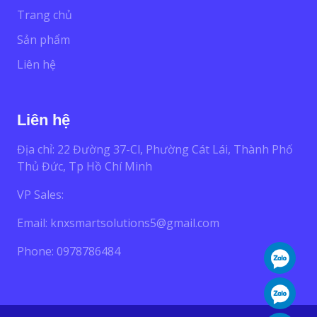
Trang chủ
Sản phẩm
Liên hệ
Liên hệ
Địa chỉ: 22 Đường 37-Cl, Phường Cát Lái, Thành Phố
Thủ Đức, Tp Hồ Chí Minh
VP Sales:
Email:
knxsmartsolutions5@gmail.com
Phone: 0978786484