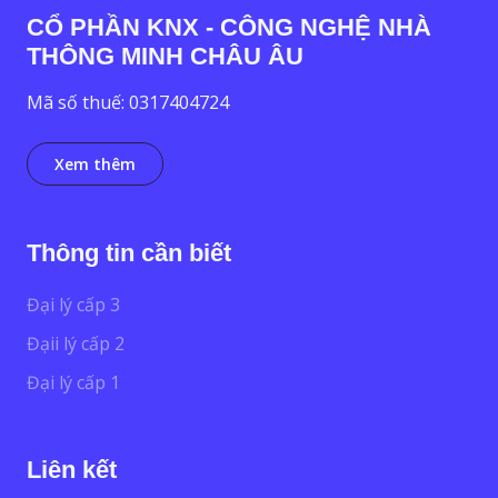
CỔ PHẦN KNX - CÔNG NGHỆ NHÀ
THÔNG MINH CHÂU ÂU
Mã số thuế: 0317404724
Xem thêm
Thông tin cần biết
Đại lý cấp 3
Đạii lý cấp 2
Đại lý cấp 1
Liên kết