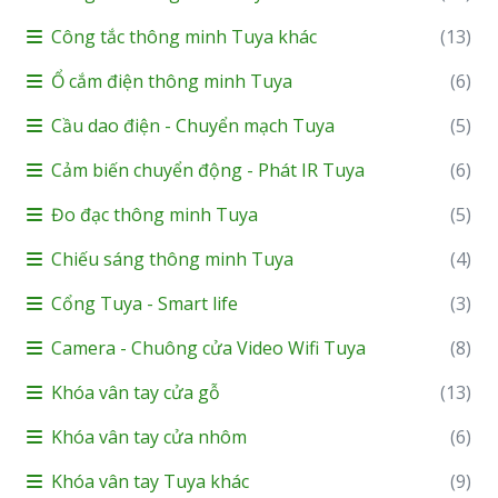
Công tắc thông minh Tuya khác
(13)
Ổ cắm điện thông minh Tuya
(6)
Cầu dao điện - Chuyển mạch Tuya
(5)
Cảm biến chuyển động - Phát IR Tuya
(6)
Đo đạc thông minh Tuya
(5)
Chiếu sáng thông minh Tuya
(4)
Cổng Tuya - Smart life
(3)
Camera - Chuông cửa Video Wifi Tuya
(8)
Khóa vân tay cửa gỗ
(13)
Khóa vân tay cửa nhôm
(6)
Khóa vân tay Tuya khác
(9)