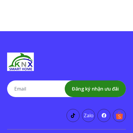
Đăng ký nhận ưu đãi
Zalo