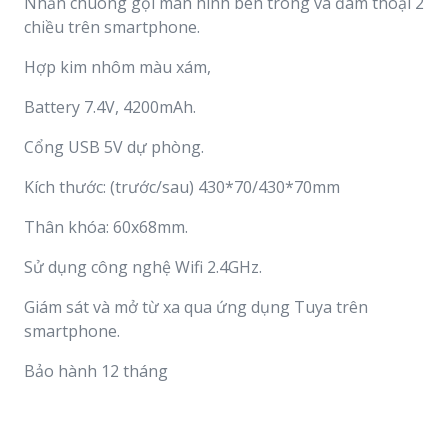
Nhấn chuông gọi màn hình bên trong và đàm thoại 2
chiều trên smartphone.
Hợp kim nhôm màu xám,
Battery 7.4V, 4200mAh.
Cổng USB 5V dự phòng.
Kích thước: (trước/sau) 430*70/430*70mm
Thân khóa: 60x68mm.
Sử dụng công nghệ Wifi 2.4GHz.
Giám sát và mở từ xa qua ứng dụng Tuya trên
smartphone.
Bảo hành 12 tháng