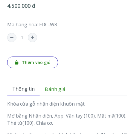
4.500.000 đ
Mã hàng hóa: FDC-W8
Thêm vào giỏ
Thông tin
Đánh giá
Khóa cửa gỗ nhận diện khuôn mặt.
Mở bằng Nhận diện, App, Vân tay (100), Mật mã(100),
Thẻ từ(100), Chìa cơ.