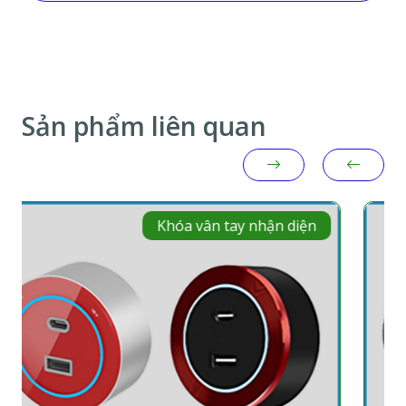
Sản phẩm liên quan
y nhận diện
Khóa vân tay 