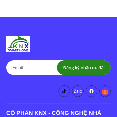
Đăng ký nhận ưu đãi
Zalo
CỔ PHẦN KNX - CÔNG NGHỆ NHÀ