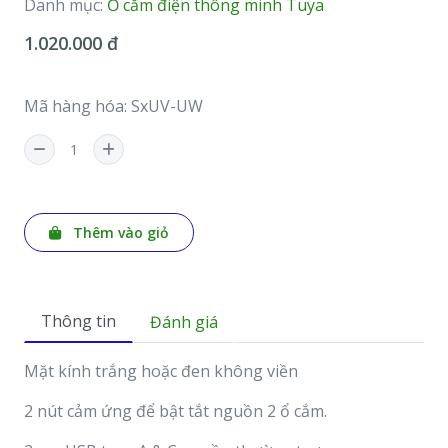
Danh mục:
Ổ cắm điện thông minh Tuya
1.020.000 đ
Mã hàng hóa: SxUV-UW
Thêm vào giỏ
Thông tin
Đánh giá
Mặt kính trắng hoặc đen không viền
2 nút cảm ứng để bật tắt nguồn 2 ổ cắm.