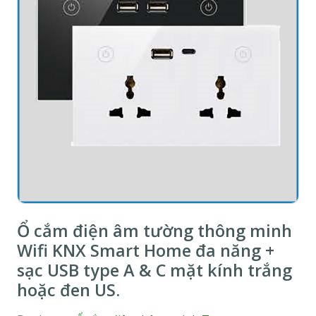
Ổ cắm điện âm tường thông minh
Wifi KNX Smart Home đa năng +
sạc USB type A & C mặt kính trắng
hoặc đen US.