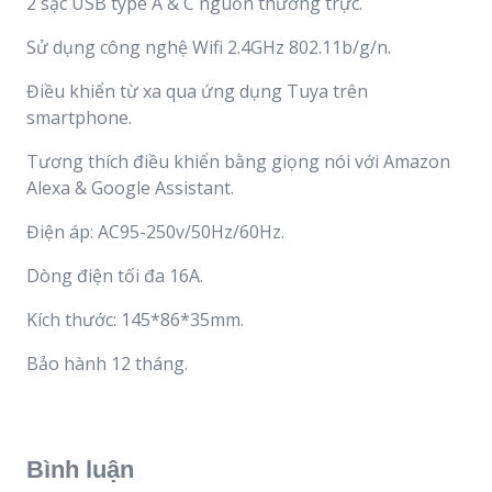
2 sạc USB type A & C nguồn thường trực.
Sử dụng công nghệ Wifi 2.4GHz 802.11b/g/n.
Điều khiển từ xa qua ứng dụng Tuya trên
smartphone.
Tương thích điều khiển bằng giọng nói với Amazon
Alexa & Google Assistant.
Điện áp: AC95-250v/50Hz/60Hz.
Dòng điện tối đa 16A.
Kích thước: 145*86*35mm.
Bảo hành 12 tháng.
Bình luận