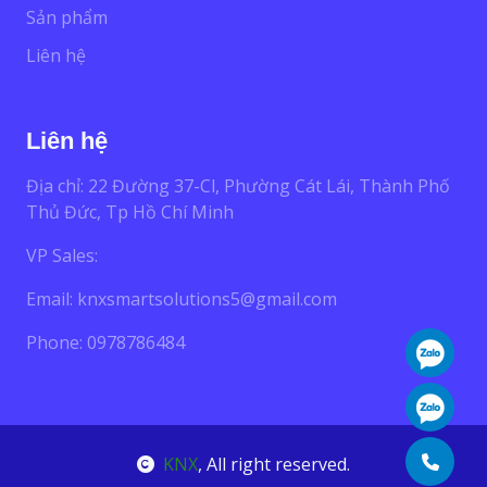
Sản phẩm
Liên hệ
Liên hệ
Địa chỉ: 22 Đường 37-Cl, Phường Cát Lái, Thành Phố
Thủ Đức, Tp Hồ Chí Minh
VP Sales:
Email:
knxsmartsolutions5@gmail.com
Phone: 0978786484
KNX
, All right reserved.