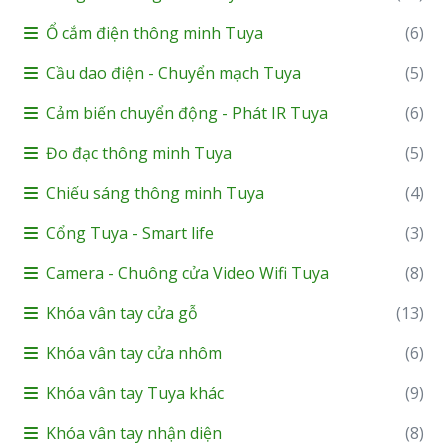
Ổ cắm điện thông minh Tuya
(6)
Cầu dao điện - Chuyển mạch Tuya
(5)
Cảm biến chuyển động - Phát IR Tuya
(6)
Đo đạc thông minh Tuya
(5)
Chiếu sáng thông minh Tuya
(4)
Cổng Tuya - Smart life
(3)
Camera - Chuông cửa Video Wifi Tuya
(8)
Khóa vân tay cửa gỗ
(13)
Khóa vân tay cửa nhôm
(6)
Khóa vân tay Tuya khác
(9)
Khóa vân tay nhận diện
(8)