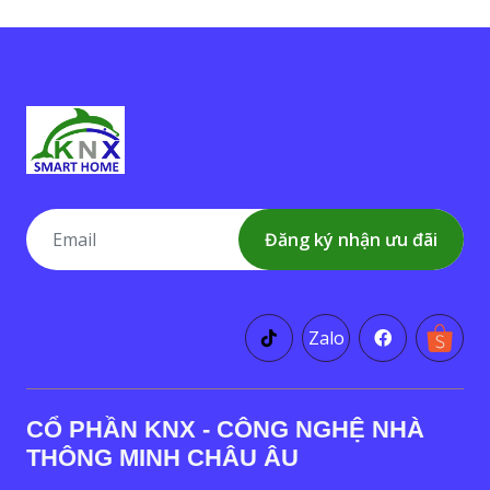
Đăng ký nhận ưu đãi
Zalo
CỔ PHẦN KNX - CÔNG NGHỆ NHÀ
THÔNG MINH CHÂU ÂU