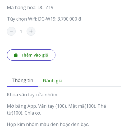
Mã hàng hóa: DC-Z19
Tùy chọn Wifi: DC-W19: 3.700.000 đ
Thêm vào giỏ
Thông tin
Đánh giá
Khóa vân tay cửa nhôm.
Mở bằng App, Vân tay (100), Mật mã(100), Thẻ
từ(100), Chìa cơ.
Hợp kim nhôm màu đen hoặc đen bạc.