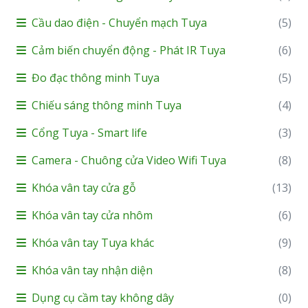
Cầu dao điện - Chuyển mạch Tuya
(5)
Cảm biến chuyển động - Phát IR Tuya
(6)
Đo đạc thông minh Tuya
(5)
Chiếu sáng thông minh Tuya
(4)
Cổng Tuya - Smart life
(3)
Camera - Chuông cửa Video Wifi Tuya
(8)
Khóa vân tay cửa gỗ
(13)
Khóa vân tay cửa nhôm
(6)
Khóa vân tay Tuya khác
(9)
Khóa vân tay nhận diện
(8)
Dụng cụ cầm tay không dây
(0)