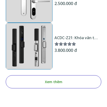
2.500.000 đ
ACDC-Z21: Khóa vân tay
cửa nhôm - Zigbee Tuya
KNX Smart Home
3.800.000 đ
Xem thêm