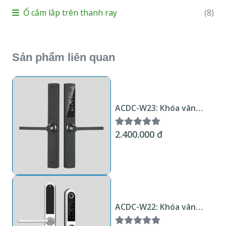
Ổ cắm lắp trên thanh ray
(8)
Sản phẩm liên quan
ACDC-W23: Khóa vân
tay cửa nhôm - Wifi
Tuya KNX Smart Home
2.400.000 đ
ACDC-W22: Khóa vân
tay cửa nhôm - Wifi
Tuya KNX Smart Home