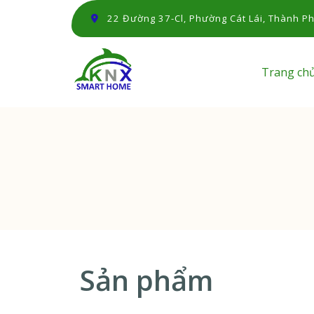
22 Đường 37-Cl, Phường Cát Lái, Thành Ph
Trang ch
Sản phẩm