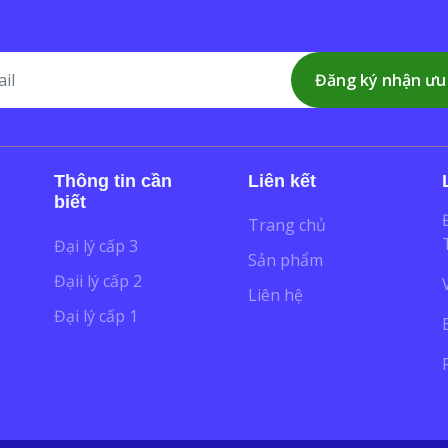
Đăng ký nhận ưu
Thông tin cần
Liên kết
biết
Trang chủ
Đại lý cấp 3
Sản phẩm
Đạii lý cấp 2
Liên hệ
Đại lý cấp 1