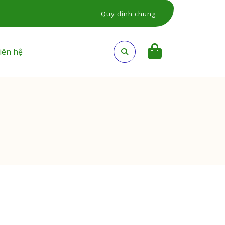
Quy định chung
iên hệ