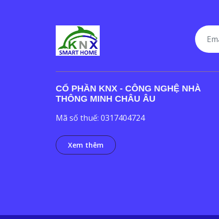
CỔ PHẦN KNX - CÔNG NGHỆ NHÀ
THÔNG MINH CHÂU ÂU
Mã số thuế: 0317404724
Xem thêm