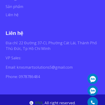
Sản phẩm
Liên hệ
Liên hệ
Địa chỉ: 22 Đường 37-Cl, Phường Cát Lái, Thành Phố
Thủ Đức, Tp Hồ Chí Minh
VP Sales:
Email:
knxsmartsolutions5@gmail.com
Phone: 0978786484
KNX
, All right reserved.