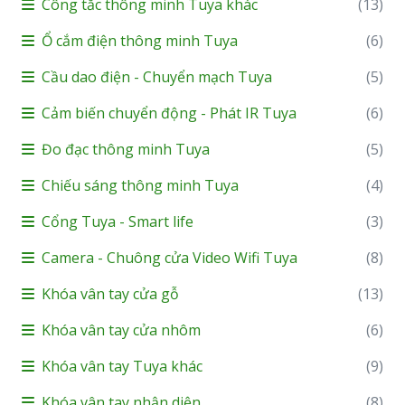
Công tắc thông minh Tuya khác
(13)
Ổ cắm điện thông minh Tuya
(6)
Cầu dao điện - Chuyển mạch Tuya
(5)
Cảm biến chuyển động - Phát IR Tuya
(6)
Đo đạc thông minh Tuya
(5)
Chiếu sáng thông minh Tuya
(4)
Cổng Tuya - Smart life
(3)
Camera - Chuông cửa Video Wifi Tuya
(8)
Khóa vân tay cửa gỗ
(13)
Khóa vân tay cửa nhôm
(6)
Khóa vân tay Tuya khác
(9)
Khóa vân tay nhận diện
(8)