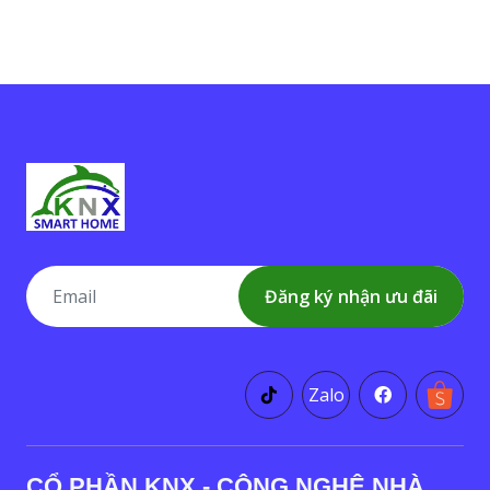
Đăng ký nhận ưu đãi
Zalo
CỔ PHẦN KNX - CÔNG NGHỆ NHÀ