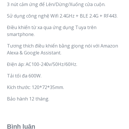
3 nút cảm ứng để Lên/Dừng/Xuống cửa cuộn.
Sử dụng công nghệ Wifi 2.4GHz + BLE 2.4G + RF443.
Điều khiển từ xa qua ứng dụng Tuya trên
smartphone.
Tương thích điều khiển bằng giọng nói với Amazon
Alexa & Google Assistant.
Điện áp: AC100-240v/50Hz/60Hz.
Tải tối đa 600W.
Kích thước: 120*72*35mm.
Bảo hành 12 tháng.
Bình luận